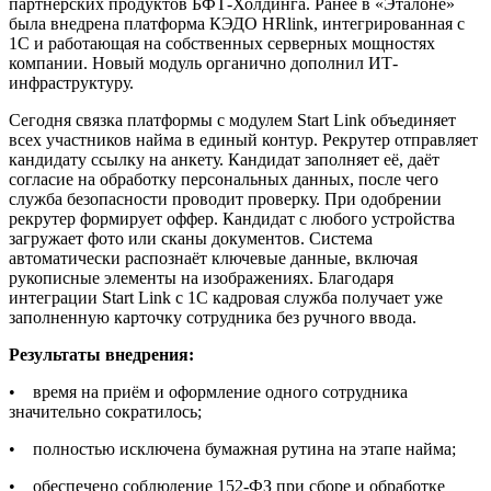
партнёрских продуктов БФТ-Холдинга. Ранее в «Эталоне»
была внедрена платформа КЭДО HRlink, интегрированная с
1С и работающая на собственных серверных мощностях
компании. Новый модуль органично дополнил ИТ-
инфраструктуру.
Сегодня связка платформы с модулем Start Link объединяет
всех участников найма в единый контур. Рекрутер отправляет
кандидату ссылку на анкету. Кандидат заполняет её, даёт
согласие на обработку персональных данных, после чего
служба безопасности проводит проверку. При одобрении
рекрутер формирует оффер. Кандидат с любого устройства
загружает фото или сканы документов. Система
автоматически распознаёт ключевые данные, включая
рукописные элементы на изображениях. Благодаря
интеграции Start Link с 1С кадровая служба получает уже
заполненную карточку сотрудника без ручного ввода.
Результаты внедрения:
•
время на приём и оформление одного сотрудника
значительно сократилось;
•
полностью исключена бумажная рутина на этапе найма;
•
обеспечено соблюдение 152-ФЗ при сборе и обработке