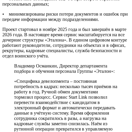
персональных данных;
•
минимизированы риски потери документов и ошибок при
передаче информации между подразделениями.
Проект стартовал в ноябре 2025 года и был завершён в марте
2026 года. В настоящее время сервис масштабируется на все
дочерние структуры «Эталона». В едином цифровом контуре
работают руководители, сотрудники на объектах и в офисах,
рекрутеры, кадровые специалисты, служба безопасности и
отдел воинского учёта.
Владимир Османкин, Директор департамента
подбора и обучения персонала Группы «Эталон»:
«Специфика девелопмента – постоянная
потребность в кадрах: несколько тысяч приёмов на
работу в год. Ручной обмен документами
тормозил процесс. Сервис Start Link позволил
перевести взаимодействие с кандидатом в
электронный формат и автоматически передавать
данные в учётную систему. Время оформления
сотрудника сократилось в разы, а нагрузка на
кадровые службы заметно снизилась. Наём из
рутинной операции превратился в управляемую