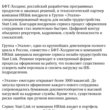
БФТ-Холдинг, российский разработчик программных
продуктов и заказных решений, и технологический партнер
компания HRlink внедрили в Группе «Эталон»
специализированный модуль для онлайн-трудоустройства
Start Link. Благодаря внедрению сервиса процесс оформления
сотрудников стал значительно быстрее. Цифровой контур
объединил рекрутеров, кадровиков, службу безопасности и
соискателей.
Группа «Эталон», один из крупнейших девелоперов полного
цикла в России, совместно с БФТ-Холдингом и компанией
HRlink завершила внедрение сервиса онлайн-трудоустройства
Start Link. Решение переводит в электронный формат
процессы оформления на работу, что позволяет существенно
ускорить наём персонала и снизить нагрузку на HR-
подразделения.
«Эталон» ежегодно открывает более 3000 вакансий. До
запуска проекта оформление каждого нового сотрудника
сопровождалось бумажным документооборотом и высокой
нагрузкой на кадровые службы. Кроме того, существовали
риски ошибок при ручном внесении данных.
Сервис Start Link от компании HRlink входит в портфель