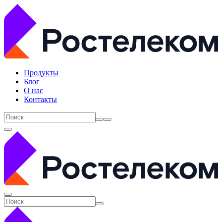
Продукты
Блог
О нас
Контакты