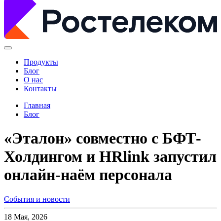
Продукты
Блог
О нас
Контакты
Главная
Блог
«Эталон» совместно с БФТ-
Холдингом и HRlink запустил
онлайн-наём персонала
События и новости
18 Мая, 2026