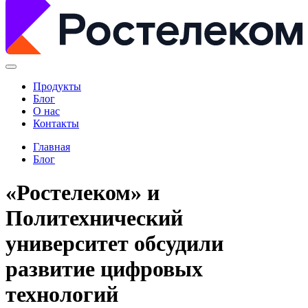
Продукты
Блог
О нас
Контакты
Главная
Блог
«Ростелеком» и
Политехнический
университет обсудили
развитие цифровых
технологий