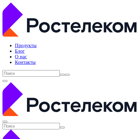
Продукты
Блог
О нас
Контакты