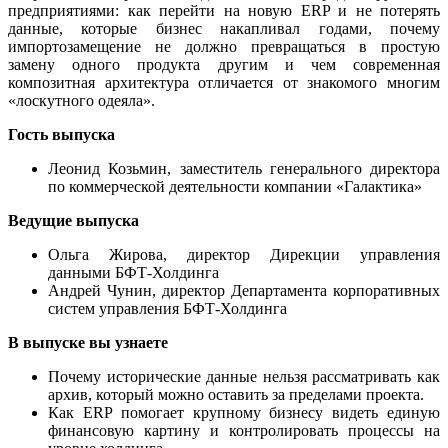
предприятиями: как перейти на новую ERP и не потерять
данные, которые бизнес накапливал годами, почему
импортозамещение не должно превращаться в простую
замену одного продукта другим и чем современная
композитная архитектура отличается от знакомого многим
«лоскутного одеяла».
Гость выпуска
Леонид Козьмин, заместитель генерального директора
по коммерческой деятельности компании «Галактика»
Ведущие выпуска
Ольга Жирова, директор Дирекции управления
данными БФТ-Холдинга
Андрей Чунин, директор Департамента корпоративных
систем управления БФТ-Холдинга
В выпуске вы узнаете
Почему исторические данные нельзя рассматривать как
архив, который можно оставить за пределами проекта.
Как ERP помогает крупному бизнесу видеть единую
финансовую картину и контролировать процессы на