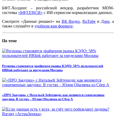
БФТ-Холдинг – российский вендор, разработчик MDM-
системы
«БФТ.ЕНСИ»
с ИИ-сервисом нормализации данных.
Смотрите «Данные решают» на
ВК Видео
,
RuTube
и
Дзен
, а
также слушайте в
удобном вам формате
.
По теме
Регионы становятся драйвером рынка КЭДО: 58% пользователей
HRlink работают за пределами Москвы
«ПРО Закупки» с Натальей Зейтениди: как меняются современные
закупки. В гостях – Юлия Обаляева из Сбер А