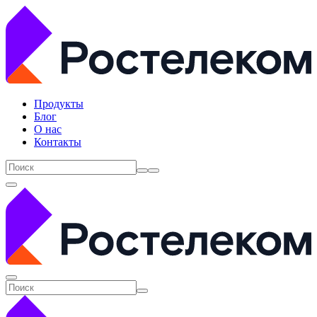
Продукты
Блог
О нас
Контакты