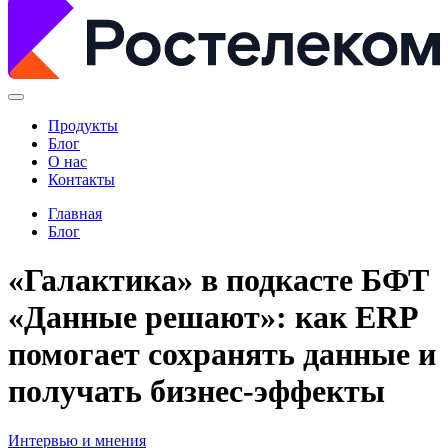
Продукты
Блог
О нас
Контакты
Главная
Блог
«Галактика» в подкасте БФТ
«Данные решают»: как ERP
помогает сохранять данные и
получать бизнес-эффекты
Интервью и мнения