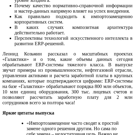
уровне холдинга.
Почему качество нормативно-справочной информации
и мастер-данных напрямую влияет на успех внедрения.
Как правильно подходить к импортозамещению
корпоративных систем.
В каких случаях композитная архитектура
действительно работает.
Перспективы технологий искусственного интеллекта в
развитии ERP-решений.
Леонид Козьмин рассказал о масштабных проектах
«Галактики» и о том, какие объемы данных сегодня
обрабатывают ERP-системы тяжелого класса. В выпуске
звучат примеры из промышленности, нефтегазовой отрасли,
управления активами и расчета заработной платы в крупных
компаниях, которые подтверждаются цифрами: ERP-системы
на базе «Галактики» обрабатывают порядка 800 млн объектов,
10 млн единиц оборудования, 300 тыс. лицевых счетов и
позволяют рассчитать заработную плату для 2 млн
сотрудников всего за полтора часа!
Яркие цитаты выпуска
«Импортозамещение часто сводят к простой
замене одного решения другим. Но сама по
себе замена – недостаточная цель. Важно не