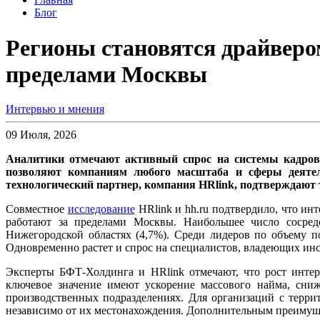
Блог
Регионы становятся драйверо
пределами Москвы
Интервью и мнения
09 Июля, 2026
Аналитики отмечают активный спрос на системы кадрово
позволяют компаниям любого масштаба и сферы деятел
технологический партнер, компания HRlink, подтверждают
Совместное
исследование
HRlink и hh.ru подтвердило, что ин
работают за пределами Москвы. Наибольшее число сосредо
Нижегородской областях (4,7%). Среди лидеров по объему п
Одновременно растет и спрос на специалистов, владеющих инс
Эксперты БФТ-Холдинга и HRlink отмечают, что рост инте
ключевое значение имеют ускорение массового найма, сни
производственных подразделениях. Для организаций с терр
независимо от их местонахождения. Дополнительным преимуще