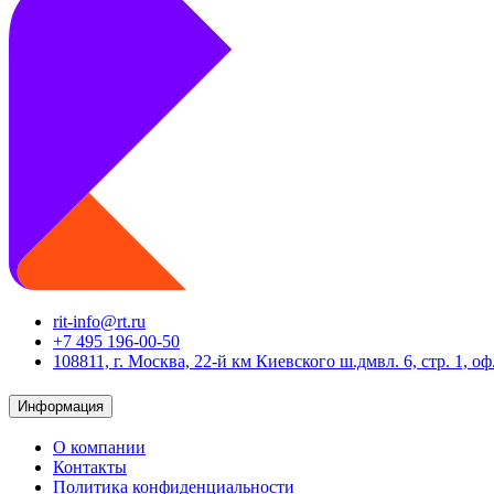
rit-info@rt.ru
+7 495 196-00-50
108811, г. Москва, 22-й км Киевского ш.дмвл. 6, стр. 1, оф
Информация
О компании
Контакты
Политика конфиденциальности