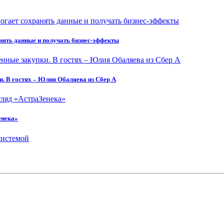
нять данные и получать бизнес-эффекты
. В гостях – Юлия Обаляева из Сбер А
енека»