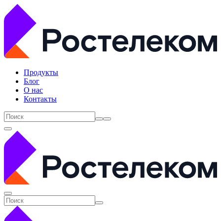
Продукты
Блог
О нас
Контакты