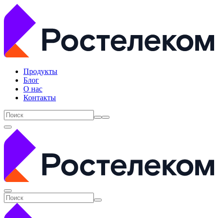
Продукты
Блог
О нас
Контакты