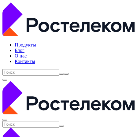
Продукты
Блог
О нас
Контакты