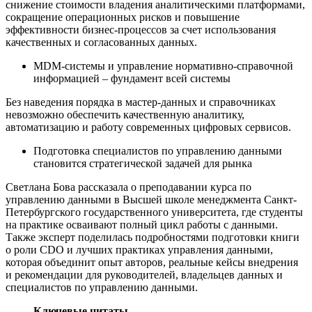
снижение стоимости владения аналитическими платформами,
сокращение операционных рисков и повышение
эффективности бизнес-процессов за счет использования
качественных и согласованных данных.
MDM-системы и управление нормативно-справочной
информацией – фундамент всей системы
Без наведения порядка в мастер-данных и справочниках
невозможно обеспечить качественную аналитику,
автоматизацию и работу современных цифровых сервисов.
Подготовка специалистов по управлению данными
становится стратегической задачей для рынка
Светлана Бова рассказала о преподавании курса по
управлению данными в Высшей школе менеджмента Санкт-
Петербургского государственного университета, где студенты
на практике осваивают полный цикл работы с данными.
Также эксперт поделилась подробностями подготовки книги
о роли CDO и лучших практиках управления данными,
которая объединит опыт авторов, реальные кейсы внедрения
и рекомендации для руководителей, владельцев данных и
специалистов по управлению данными.
Ключевые цитаты