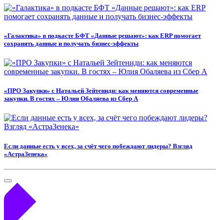
«Галактика» в подкасте БФТ «Данные решают»: как ERP помогает
сохранять данные и получать бизнес-эффекты
«ПРО Закупки» с Натальей Зейтениди: как меняются современные
закупки. В гостях – Юлия Обаляева из Сбер А
Если данные есть у всех, за счёт чего побеждают лидеры? Взгляд
«АстраЗенека»