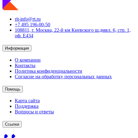
rit-info@rt.ru
+7 495 196-00-50
108811, г. Москва, 22-й км Киевского ш.дмвл. 6, стр. 1,
оф. Е434
Информация
О компании
Контакты
Политика конфиденциальности
Согласие на обработку персональных данных
Помощь
Карта сайта
Поддержка
Вопросы и ответы
Ссылки