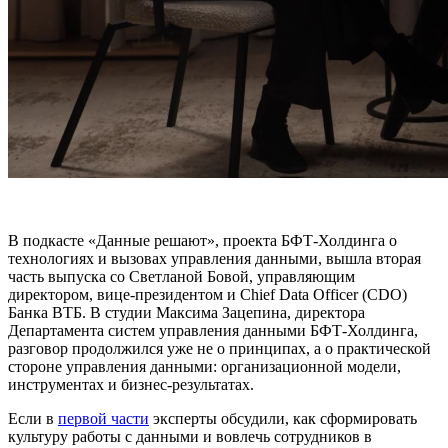
В подкасте «Данные решают», проекта БФТ-Холдинга о
технологиях и вызовах управления данными, вышла вторая
часть выпуска со Светланой Бовой, управляющим
директором, вице-президентом и Chief Data Officer (CDO)
Банка ВТБ. В студии Максима Зацепина, директора
Департамента систем управления данными БФТ-Холдинга,
разговор продолжился уже не о принципах, а о практической
стороне управления данными: организационной модели,
инструментах и бизнес-результатах.
Если в
первой части
эксперты обсудили, как сформировать
культуру работы с данными и вовлечь сотрудников в