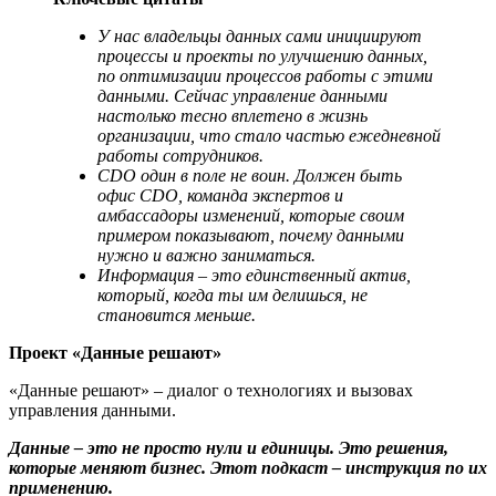
У нас владельцы данных сами инициируют
процессы и проекты по улучшению данных,
по оптимизации процессов работы с этими
данными. Сейчас управление данными
настолько тесно вплетено в жизнь
организации, что стало частью ежедневной
работы сотрудников.
CDO один в поле не воин. Должен быть
офис CDO, команда экспертов и
амбассадоры изменений, которые своим
примером показывают, почему данными
нужно и важно заниматься.
Информация – это единственный актив,
который, когда ты им делишься, не
становится меньше.
Проект «Данные решают»
«Данные решают» – диалог о технологиях и вызовах
управления данными.
Данные – это не просто нули и единицы. Это решения,
которые меняют бизнес. Этот подкаст – инструкция по их
применению.