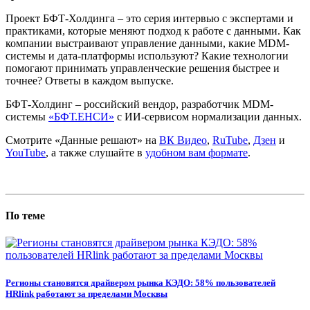
Проект БФТ-Холдинга – это серия интервью с экспертами и
практиками, которые меняют подход к работе с данными. Как
компании выстраивают управление данными, какие MDM-
системы и дата-платформы используют? Какие технологии
помогают принимать управленческие решения быстрее и
точнее? Ответы в каждом выпуске.
БФТ-Холдинг – российский вендор, разработчик MDM-
системы
«БФТ.ЕНСИ»
с ИИ-сервисом нормализации данных.
Смотрите «Данные решают» на
ВК Видео
,
RuTube
,
Дзен
и
YouTube
, а также слушайте в
удобном вам формате
.
По теме
Регионы становятся драйвером рынка КЭДО: 58% пользователей
HRlink работают за пределами Москвы