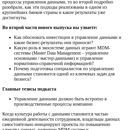
процессы управления данными, то во второй подробно
разобрали, как эти подходы реализованы в одном из
крупнейших банков страны и какие результаты уже
достигнуты.
Во второй части нового выпуска вы узнаете:
Как обосновать инвестиции в управление данными и
какие бизнес-результаты они приносят?
Какую роль в экосистеме данных играют MDM-
системы (Master Data Management – управление
основными / мастер-данными) и управление
нормативно-справочной информацией?
Почему подготовка специалистов по управлению
данными становится одной из ключевых задач для
бизнеса?
Главные тезисы подкаста
Управление данными должно быть встроено в
производственные процессы компании
Когда культура работы с данными становится частью
ежедневной деятельности сотрудников, владельцы данных
самостоятельно инициируют проекты по повышению
качества данных, развитию MDM-систем и