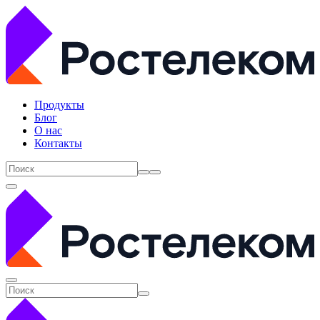
Продукты
Блог
О нас
Контакты