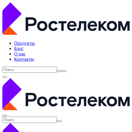
Продукты
Блог
О нас
Контакты