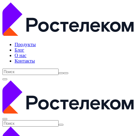
Продукты
Блог
О нас
Контакты