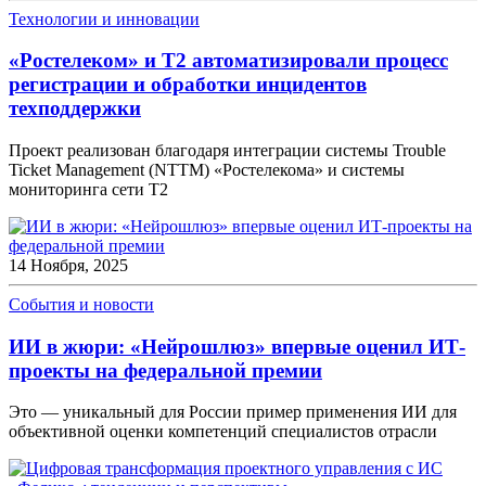
Технологии и инновации
«Ростелеком» и Т2 автоматизировали процесс
регистрации и обработки инцидентов
техподдержки
Проект реализован благодаря интеграции системы Trouble
Ticket Management (NTTM) «Ростелекома» и системы
мониторинга сети Т2
14 Ноября, 2025
События и новости
ИИ в жюри: «Нейрошлюз» впервые оценил ИТ-
проекты на федеральной премии
Это — уникальный для России пример применения ИИ для
объективной оценки компетенций специалистов отрасли