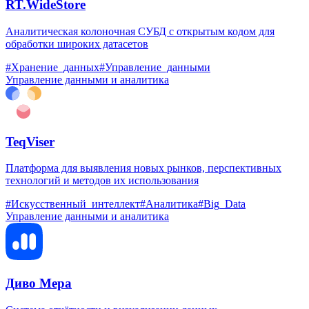
RT.WideStore
Аналитическая колоночная СУБД с открытым кодом для
обработки широких датасетов
#Хранение_данных
#Управление_данными
Управление данными и аналитика
TeqViser
Платформа для выявления новых рынков, перспективных
технологий и методов их использования
#Искусственный_интеллект
#Аналитика
#Big_Data
Управление данными и аналитика
Диво Мера