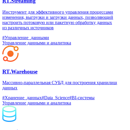
RT.Streaming
Инструмент для эффективного управления процессами
изменения, выгрузки и загрузки данных, позволяющий
настроить потоковую или пакетную обработку данных
из различных источников
#Управление_данными
Управление данными и аналитика
RT.Warehouse
Массивно-параллельная СУБД для построения хранилищ
данных
#Хранение_данных
#Data_Science
#BI-системы
Управление данными и аналитика