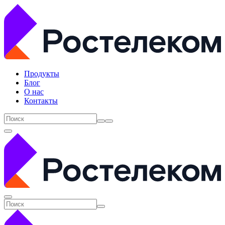
Продукты
Блог
О нас
Контакты