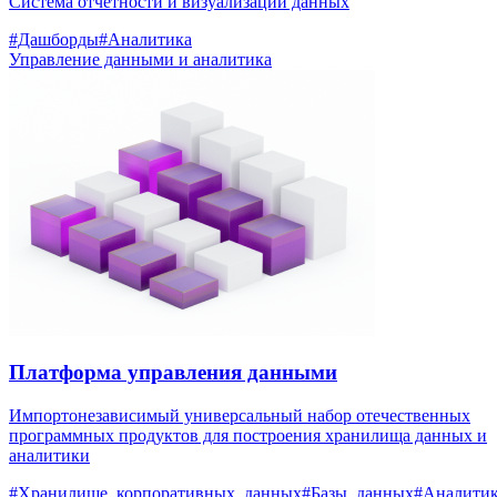
Система отчётности и визуализации данных
#Дашборды
#Аналитика
Управление данными и аналитика
Платформа управления данными
Импортонезависимый универсальный набор отечественных
программных продуктов для построения хранилища данных и
аналитики
#Хранилище_корпоративных_данных
#Базы_данных
#Аналити